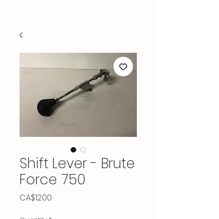
Shift Lever - Brute
Force 750
Price
CA$12.00