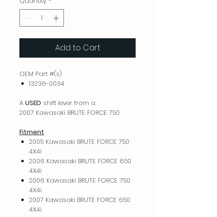
Quantity
*
Add to Cart
OEM Part #(s)
13236-0034
A
USED
shift lever from a
2007 Kawasaki BRUTE FORCE 750
Fitment
2005 Kawasaki BRUTE FORCE 750
4X4i
2006 Kawasaki BRUTE FORCE 650
4X4i
2006 Kawasaki BRUTE FORCE 750
4X4i
2007 Kawasaki BRUTE FORCE 650
4X4i